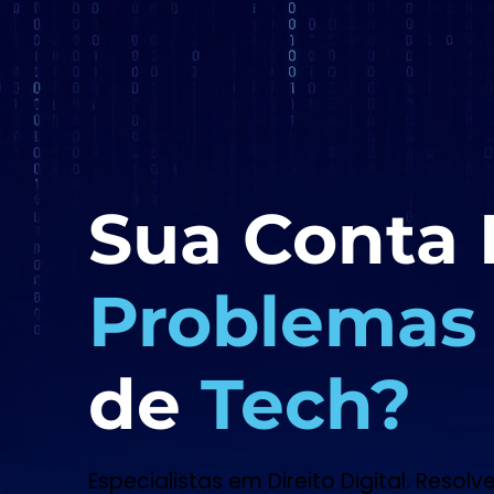
Sua Conta 
Problemas
de
Tech?
Especialistas em Direito Digital. Res