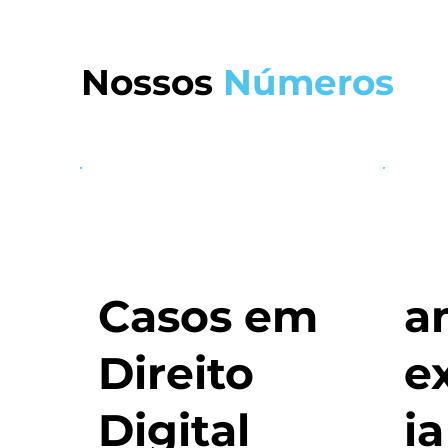
Nossos
Números
Casos em
a
Direito
e
Digital
ia