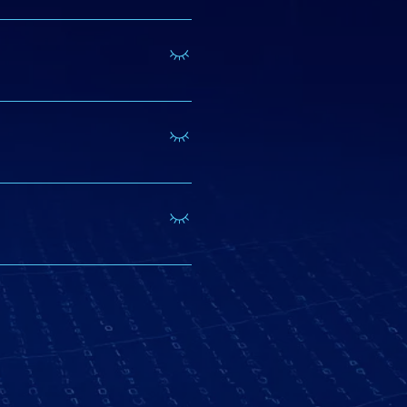
 de você contratar.