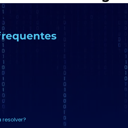
frequentes
 resolver?