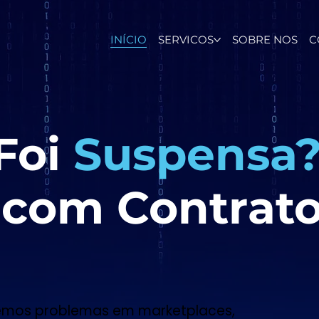
INÍCIO
SERVICOS
SOBRE NOS
C
Foi
Suspensa
com Contrat
olvemos problemas em marketplaces,