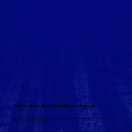
Análise de Contratos com Marcas e Agências
Revisamos seus contratos de publicidade e agenciamento para eliminar cláusulas abusivas e garantir pagamentos, liberdade
criativa e direitos de imagem preservados.