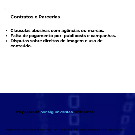
Contratos e Parcerias
Cláusulas abusivas com agências ou marcas.
Falta de pagamento por publiposts e campanhas.
Disputas sobre direitos de imagem e uso de
conteúdo.
Está passando
por algum destes
problemas?
Atuação completa da fundação ao crescimento com foco em segurança jurídica, escalabilidade e prevenção de riscos.