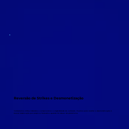
Reversão de Strikes e Desmonetização
Contestamos strikes indevidos e comprovamos a originalidade do conteúdo. Atuamos para reverter a desmonetização e
buscar indenização por prejuízos financeiros quando há abuso da plataforma.