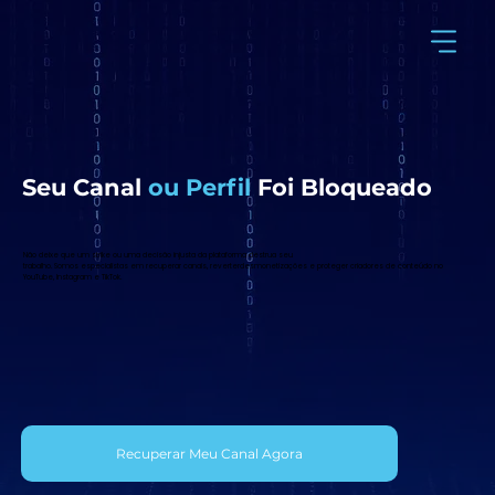
Seu Canal
ou Perfil
Foi Bloqueado
Não deixe que um strike ou uma decisão injusta da plataforma destrua seu
trabalho. Somos especialistas em recuperar canais, reverterdesmonetizações e proteger criadores de conteúdo no
YouTube, Instagram e TikTok.
Recuperar Meu Canal Agora