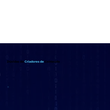
Dúvidas de
Criadores de
Conteúdo